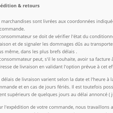
édition & retours
 marchandises sont livrées aux coordonnées indiqué
 commande.
consommateur se doit de vérifier l'état du condition
raison et de signaler les dommages dûs au transporteur
s même, dans les plus brefs délais .
consommateur peut, s'il le souhaite, avoir sa facture 
dresse de livraison en validant l'option prévue à cet
 délais de livraison varient selon la date et l'heure à
mande et en cas de jours fériés. Il est toutefois poss
ent supérieurs de quelques jours au délai annoncé ( j
r l'expédition de votre commande, nous travaillons av