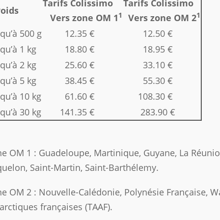
Tarifs Colissimo
Tarifs Colissimo
oids
1
1
Vers zone OM 1
Vers zone OM 2
squ’à 500 g
12.35 €
12.50 €
qu’à 1 kg
18.80 €
18.95 €
qu’à 2 kg
25.60 €
33.10 €
qu’à 5 kg
38.45 €
55.30 €
squ’à 10 kg
61.60 €
108.30 €
squ’à 30 kg
141.35 €
283.90 €
e OM 1 : Guadeloupe, Martinique, Guyane, La Réunion,
uelon, Saint-Martin, Saint-Barthélemy.
e OM 2 : Nouvelle-Calédonie, Polynésie Française, Wal
arctiques françaises (TAAF).