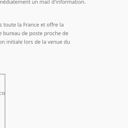
médiatement un mail d'information.
toute la France et offre la
re bureau de poste proche de
on initiale lors de la venue du
co