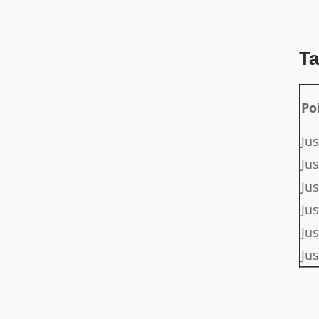
Ta
Po
Ju
Jus
Jus
Jus
Ju
Ju