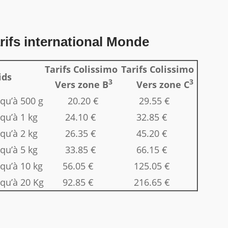
rifs international Monde
Tarifs Colissimo
Tarifs Colissimo
ids
3
3
Vers zone B
Vers zone C
squ’à 500 g
20.20 €
29.55 €
qu’à 1 kg
24.10 €
32.85 €
qu’à 2 kg
26.35 €
45.20 €
qu’à 5 kg
33.85 €
66.15 €
squ’à 10 kg
56.05 €
125.05 €
squ’à 20 Kg
92.85 €
216.65 €