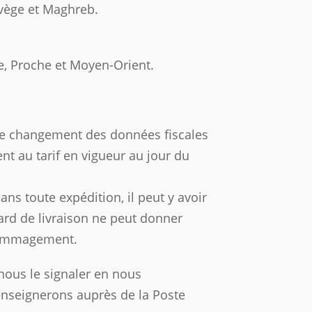
rvège et Maghreb.
ie, Proche et Moyen-Orient.
de changement des données fiscales
t au tarif en vigueur au jour du
s toute expédition, il peut y avoir
tard de livraison ne peut donner
édommagement.
nous le signaler en nous
nseignerons auprès de la Poste