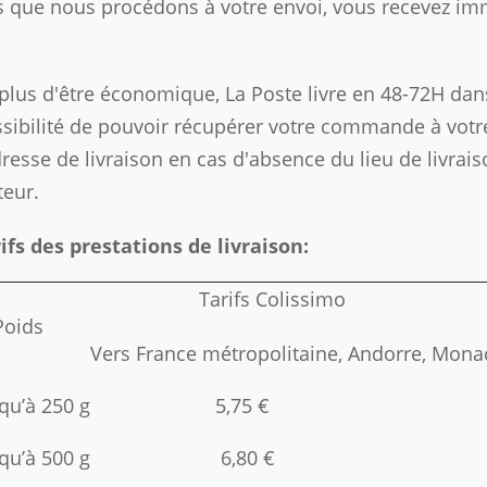
 que nous procédons à votre envoi, vous recevez im
plus d'être économique, La Poste livre en 48-72H dans 
sibilité de pouvoir récupérer votre commande à vot
dresse de livraison en cas d'absence du lieu de livrais
teur.
ifs des prestations de livraison:
Tarifs Colissimo
oids
Vers France métropolitaine, Andorre, Mona
qu’à 250 g
5,75 €
qu’à 500 g
6,80 €