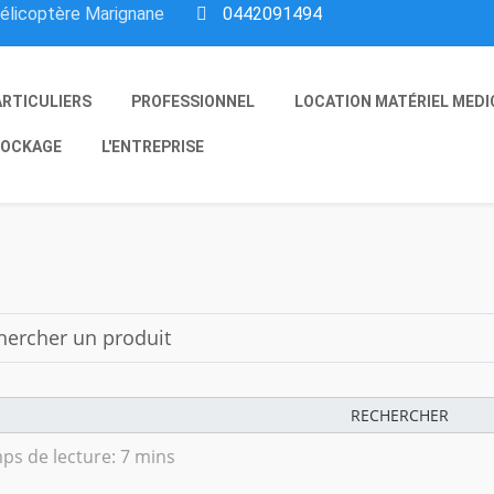
hélicoptère Marignane
0442091494
ARTICULIERS
PROFESSIONNEL
LOCATION MATÉRIEL MEDI
OCKAGE
L'ENTREPRISE
RECHERCHER
ps de lecture: 7 mins