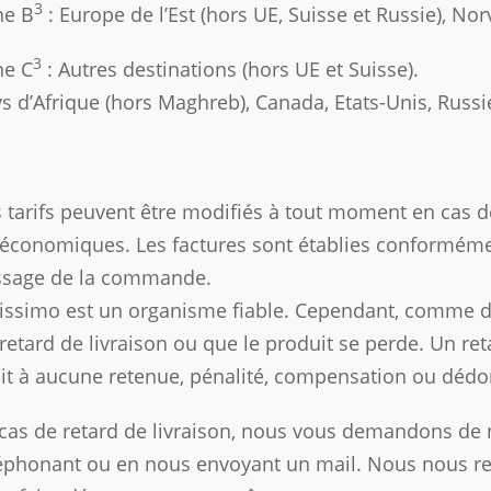
3
ne B
: Europe de l’Est (hors UE, Suisse et Russie), No
3
ne C
: Autres destinations (hors UE et Suisse).
s d’Afrique (hors Maghreb), Canada, Etats-Unis, Russ
 tarifs peuvent être modifiés à tout moment en cas 
économiques. Les factures sont établies conformémen
ssage de la commande.
issimo est un organisme fiable. Cependant, comme dan
retard de livraison ou que le produit se perde. Un re
it à aucune retenue, pénalité, compensation ou d
cas de retard de livraison, nous vous demandons de 
éphonant ou en nous envoyant un mail. Nous nous re