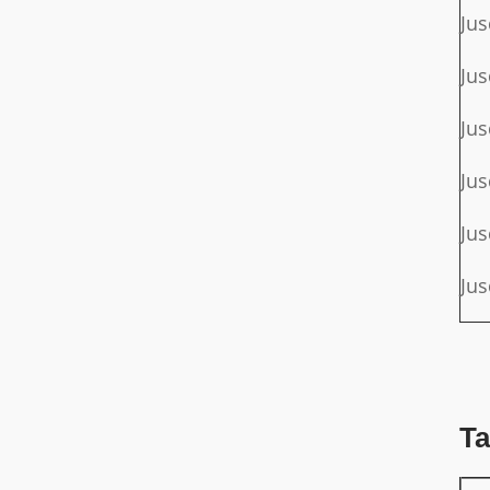
Jus
Jus
Jus
Jus
Jus
Jus
Ta