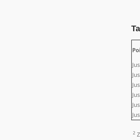
Ta
Po
Ju
Jus
Jus
Jus
Ju
Ju
2
Z