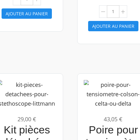
AJOUTER AU PANIER
AJOUTER AU PANIER
29,00 €
43,05 €
Kit pièces
Poire pour