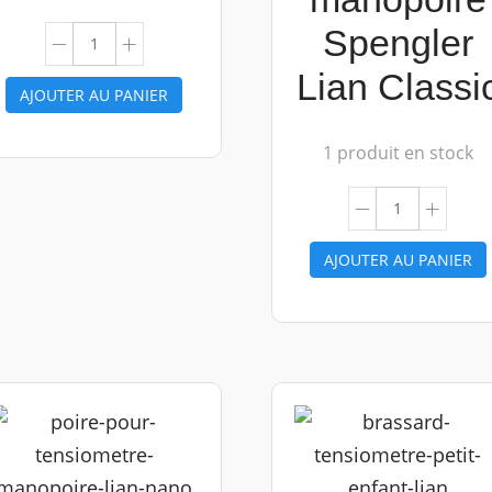
Spengler
Lian Classi
AJOUTER AU PANIER
1 produit en stock
AJOUTER AU PANIER