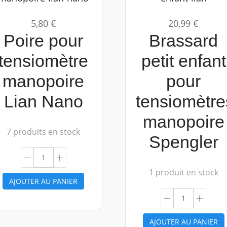
5,80 €
20,99 €
Poire pour
Brassard
tensiomètre
petit enfant
manopoire
pour
Lian Nano
tensiomètre
manopoire
7 produits en stock
Spengler
1 produit en stock
AJOUTER AU PANIER
AJOUTER AU PANIER