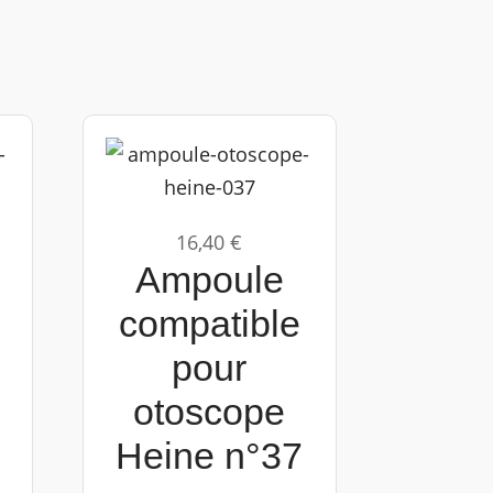
16,40 €
Ampoule
compatible
pour
otoscope
Heine n°37