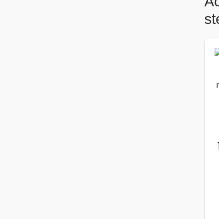
Ac
st