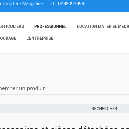
hélicoptère Marignane
0442091494
ARTICULIERS
PROFESSIONNEL
LOCATION MATÉRIEL MEDI
OCKAGE
L'ENTREPRISE
RECHERCHER