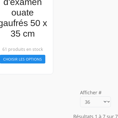
d'examen
ouate
gaufrés 50 x
35 cm
61 produits en stock
CHOISIR LES OPTIONS
Afficher #
Résultats 1 à 7 sur 7