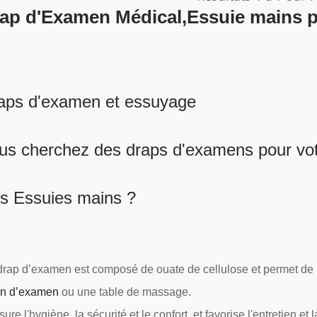
ap d'Examen Médical,Essuie mains 
aps d'examen et essuyage
us cherchez des draps d'examens pour vot
s Essuies mains ?
drap d’examen est composé de ouate de cellulose et permet de 
an d’examen
ou une table de massage.
ssure l'hygiène, la sécurité et le confort, et favorise l'entretien e