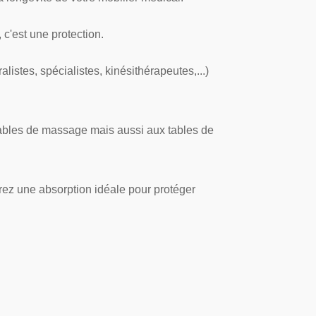
 c'est une protection.
alistes, spécialistes, kinésithérapeutes,...)
ables de massage mais aussi aux tables de
rez une absorption idéale pour protéger