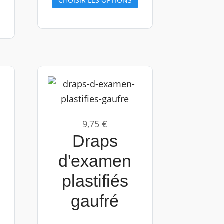
CHOISIR LES OPTIONS
9,75 €
Draps
d'examen
plastifiés
gaufré