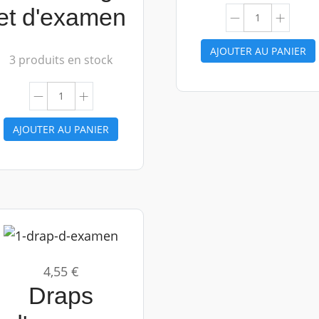
et d'examen
AJOUTER AU PANIER
3 produits en stock
AJOUTER AU PANIER
4,55 €
Draps