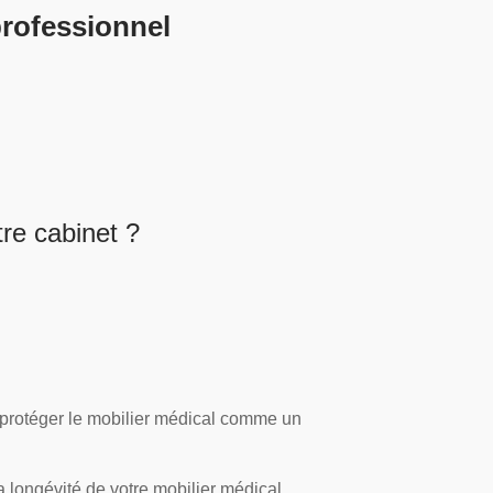
professionnel
re cabinet ?
protéger le mobilier médical comme un
t la longévité de votre mobilier médical.