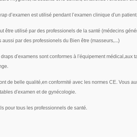
rap d’examen est utilisé pendant l’examen clinique d'un patient,
eut être utilisé par des professionels de la santé (médecins génér
 aussi par des professionels du Bien être (masseurs,...)
 draps d'examens sont conformes à l'équipement médical,aux t
nge.
sont de belle qualité,en conformité avec les normes CE. Vous au
tables d'examen et de gynécologie.
ls pour tous les professionnels de santé.