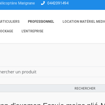
hélicoptère Marignane
0442091494
ARTICULIERS
PROFESSIONNEL
LOCATION MATÉRIEL MEDI
OCKAGE
L'ENTREPRISE
RECHERCHER