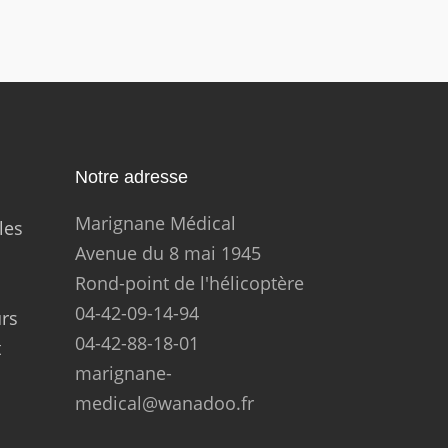
Notre adresse
Marignane Médical
les
Avenue du 8 mai 1945
Rond-point de l'hélicoptère
04-42-09-14-94
urs
04-42-88-18-01
t
marignane-
medical@wanadoo.fr