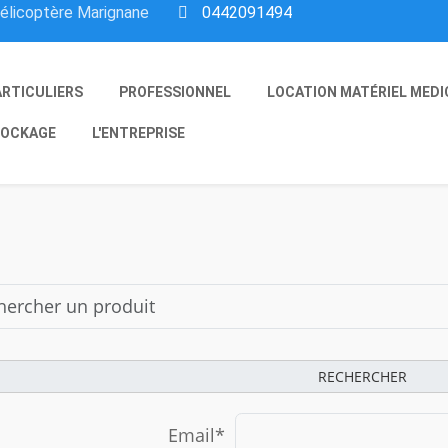
hélicoptère Marignane
0442091494
ARTICULIERS
PROFESSIONNEL
LOCATION MATÉRIEL MEDI
OCKAGE
L'ENTREPRISE
RECHERCHER
Email*