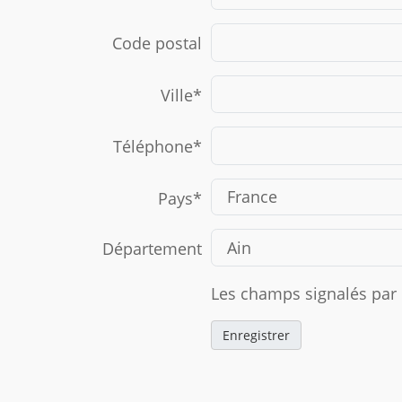
Code postal
Ville
*
Téléphone
*
Pays
*
Département
Les champs signalés par u
Enregistrer