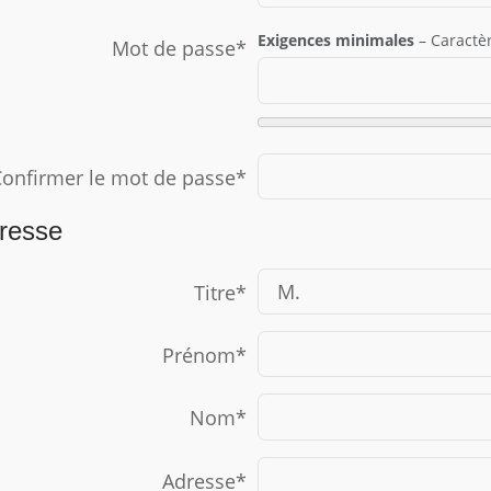
Exigences minimales
– Caractèr
Mot de passe*
onfirmer le mot de passe*
resse
Titre
*
Prénom
*
Nom
*
Adresse
*