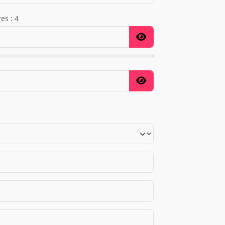
es : 4