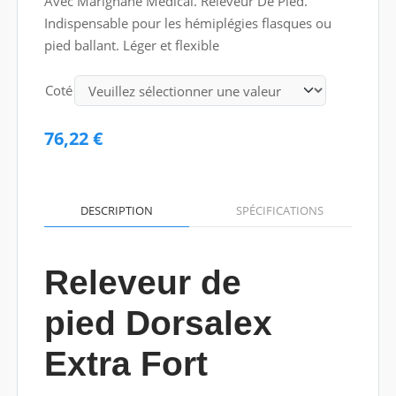
Avec Marignane Médical. Releveur De Pied.
Indispensable pour les hémiplégies flasques ou
pied ballant. Léger et flexible
Coté
76,22 €
DESCRIPTION
SPÉCIFICATIONS
Releveur de
pied Dorsalex
Extra Fort