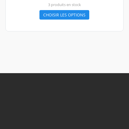
3 produits en stock
CHOISIR LES OPTIONS