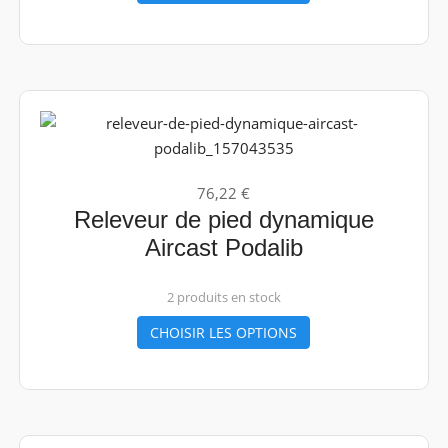
76,22 €
Releveur de pied dynamique
Aircast Podalib
2 produits en stock
CHOISIR LES OPTIONS