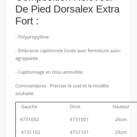
De Pied Dorsalex Extra
Fort :
- Polypropylène.
- Embrasse capitonnée livrée avec fermeture auto-
agrippante.
- Capitonnage en tissu amovible.
Commentaires : Préciser le coté et le modèle
souhaité.
Gauche
Droit
Hauteur
4731002
4731001
26cm
4731102
4731101
29cm